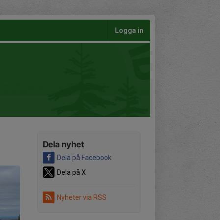
Logga in
Dela nyhet
Dela på Facebook
Dela på X
Nyheter via RSS