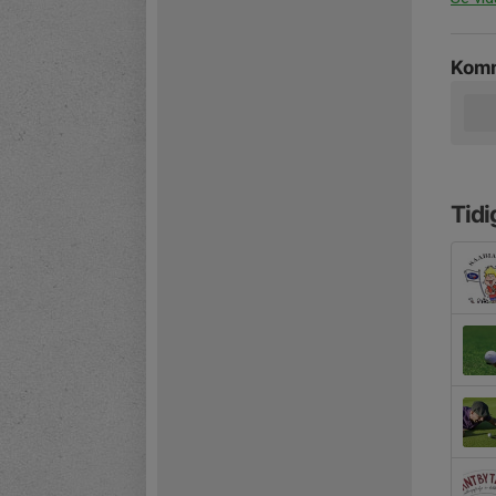
Komm
Tidi