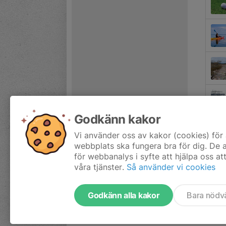
Godkänn kakor
Vi använder oss av kakor (cookies) för 
webbplats ska fungera bra för dig. De
för webbanalys i syfte att hjälpa oss at
våra tjänster.
Så använder vi cookies
Godkänn alla kakor
Bara nödv