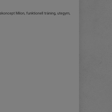
gskoncept Milon, funktionell träning, utegym,