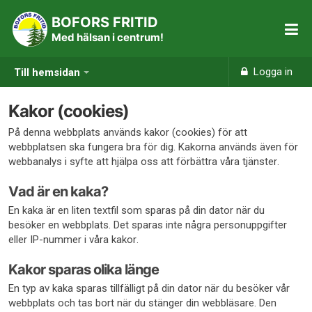
BOFORS FRITID
Med hälsan i centrum!
Logga in
Till hemsidan
Kakor (cookies)
På denna webbplats används kakor (cookies) för att
webbplatsen ska fungera bra för dig. Kakorna används även för
webbanalys i syfte att hjälpa oss att förbättra våra tjänster.
Vad är en kaka?
En kaka är en liten textfil som sparas på din dator när du
besöker en webbplats. Det sparas inte några personuppgifter
eller IP-nummer i våra kakor.
Kakor sparas olika länge
En typ av kaka sparas tillfälligt på din dator när du besöker vår
webbplats och tas bort när du stänger din webbläsare. Den