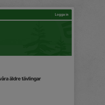
Logga in
våra äldre tävlingar