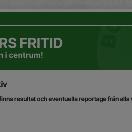
S FRITID
 i centrum!
iv
finns resultat och eventuella reportage från alla 