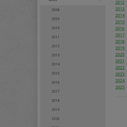
2012
2013
2008
2014
2009
2015
2010
2016
2017
2011
2018
2012
2019
2020
2013
2021
2014
2022
2015
2023
2024
2016
2025
2017
2018
2019
2020