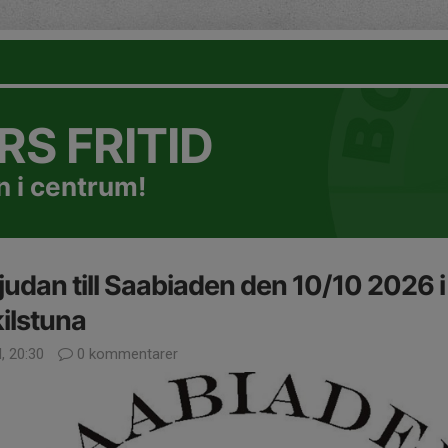
S FRITID
 i centrum!
judan till Saabiaden den 10/10 2026 i
ilstuna
l, 20:30
0 kommentarer