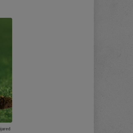
ijared