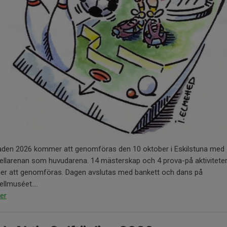
aden 2026 kommer att genomföras den 10 oktober i Eskilstuna med
ellarenan som huvudarena. 14 mästerskap och 4 prova-på aktivitete
r att genomföras. Dagen avslutas med bankett och dans på
llmuséet....
er