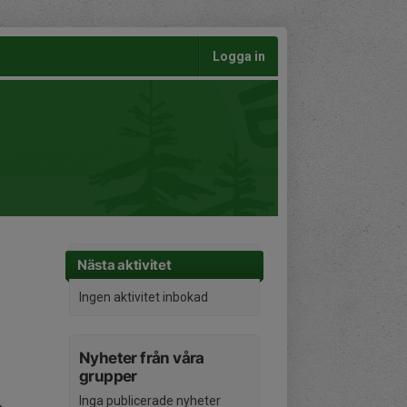
Logga in
Nästa aktivitet
Ingen aktivitet inbokad
Nyheter från våra
grupper
Inga publicerade nyheter