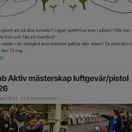
 glömt att så dina tomater? Ligger gurkfröna kvar i påsen? Eller har 
lla frön och fått ett överflöd?
 växter i din trädgård som behöver gallras eller delas? Ta med dem ti
 den 13 maj....
er
b Aktiv mästerskap luftgevär/pistol
26
pr, 08:33
0 kommentarer