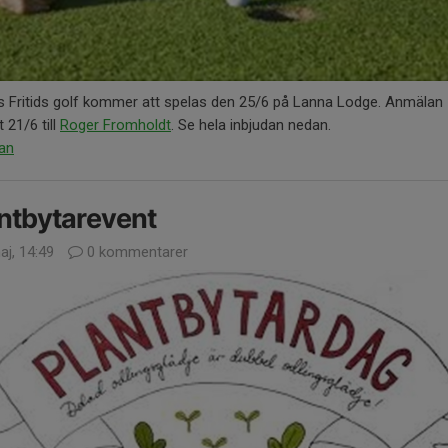
s Fritids golf kommer att spelas den 25/6 på Lanna Lodge. Anmälan
 21/6 till
Roger Fromholdt
. Se hela inbjudan nedan.
dan
ntbytarevent
aj, 14:49
0 kommentarer