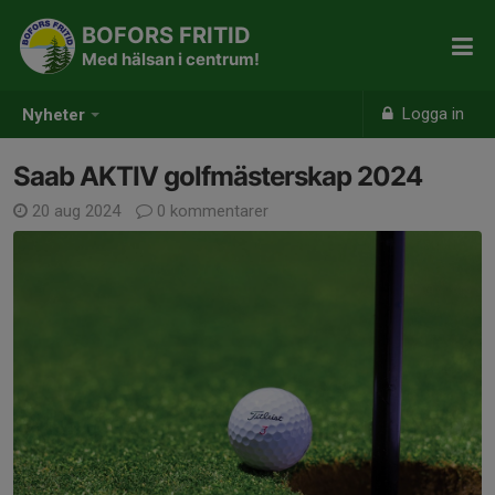
BOFORS FRITID
Med hälsan i centrum!
Logga in
Nyheter
Saab AKTIV golfmästerskap 2024
20 aug 2024
0 kommentarer